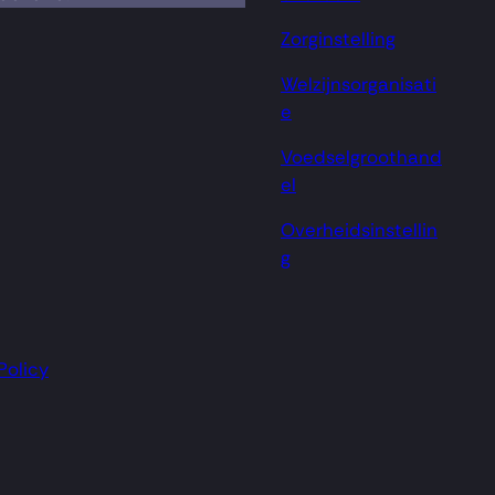
Zorginstelling
Welzijnsorganisati
e
Voedselgroothand
el
Overheidsinstellin
g
Policy