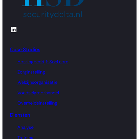
LinkedIn
Case Studies
Hostingbedrijf: Snel.com
Zorginstelling
Welzijnsorganisatie
Voedselgroothandel
Overheidsinstelling
Diensten
Analyse
Training