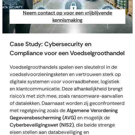
kernactiviteiten.
Neem contact op voor een vrijblijvende
kennismaking
Case Study: Cybersecurity en
Compliance voor een Voedselgroothandel
Voedselgroothandels spelen een sleutelrol in de
voedselvoorzieningsketen en vertrouwen sterk op
digitale systemen voor voorraadbeheer, logistiek
en klantcommunicatie. Deze afhankelijkheid brengt
risico’s met zich mee, zoals ransomware-aanvallen
of datalekken. Daarnaast worden zij geconfronteerd
met regelgeving zoals de
Algemene Verordening
Gegevensbescherming (AVG)
en mogelijk de
Cyberbeveiligingswet (NIS2)
, die beide strenge
eisen stellen aan databeveiliging en