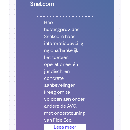
Snel.com
Hoe
hostingprovider
Snel.com haar
informatiebeveiligi
ng onafhankelijk
liet toetsen,
operationeel én
juridisch, en
concrete
aanbevelingen
kreeg om te
voldoen aan onder
andere de AVG,
met ondersteuning
van FidelSec.
Lees meer