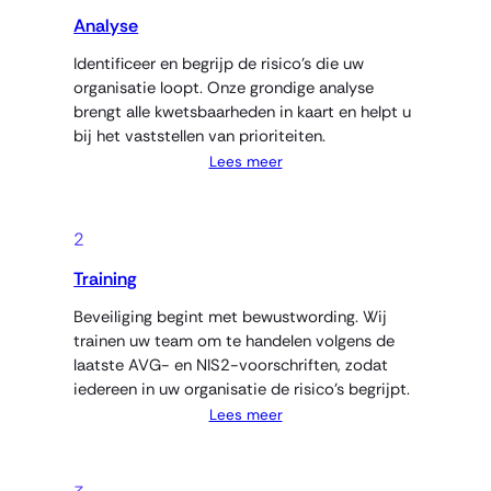
Analyse
Identificeer en begrijp de risico’s die uw
organisatie loopt. Onze grondige analyse
brengt alle kwetsbaarheden in kaart en helpt u
bij het vaststellen van prioriteiten.
Lees meer
2
Training
Beveiliging begint met bewustwording. Wij
trainen uw team om te handelen volgens de
laatste AVG- en NIS2-voorschriften, zodat
iedereen in uw organisatie de risico’s begrijpt.
Lees meer