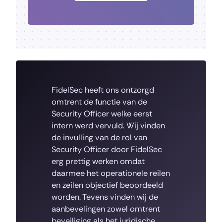
FidelSec heeft ons ontzorgd
omtrent de functie van de
Security Officer welke eerst
intern werd vervuld. Wij vinden
de invulling van de rol van
Security Officer door FidelSec
erg prettig werken omdat
daarmee het operationele reilen
en zeilen objectief beoordeeld
worden. Tevens vinden wij de
aanbevelingen zowel omtrent
beveiliging als het juridische