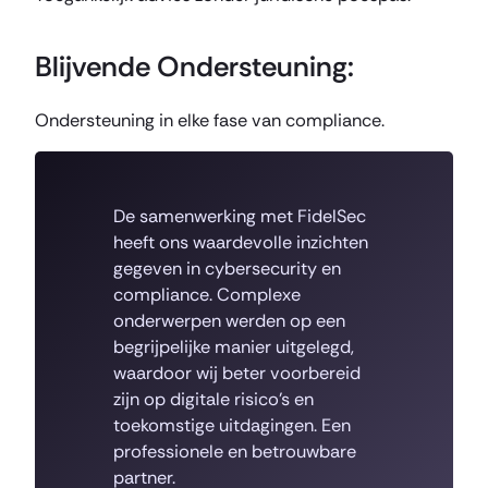
Blijvende Ondersteuning
:
Ondersteuning in elke fase van compliance.
De samenwerking met FidelSec
heeft ons waardevolle inzichten
gegeven in cybersecurity en
compliance. Complexe
onderwerpen werden op een
begrijpelijke manier uitgelegd,
waardoor wij beter voorbereid
zijn op digitale risico’s en
toekomstige uitdagingen. Een
professionele en betrouwbare
partner.