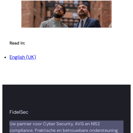
Read In:
English (UK)
FidelSec
Uw partner voor Cyber Security, AVG en NIS2
compliance. Praktische en betrouwbare ondersteuning