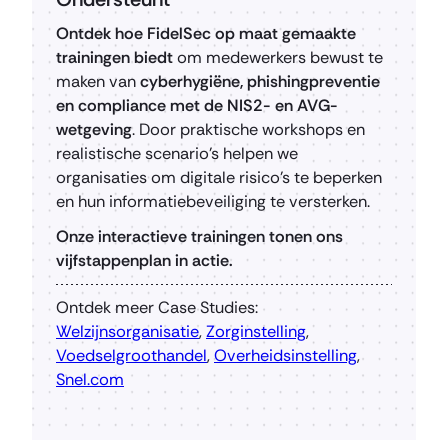
Ontdek hoe FidelSec op maat gemaakte
trainingen biedt
om medewerkers bewust te
maken van
cyberhygiëne, phishingpreventie
en compliance met de NIS2- en AVG-
wetgeving
. Door praktische workshops en
realistische scenario’s helpen we
organisaties om digitale risico’s te beperken
en hun informatiebeveiliging te versterken.
Onze interactieve trainingen tonen ons
vijfstappenplan in actie.
Ontdek meer Case Studies:
Welzijnsorganisatie
,
Zorginstelling
,
Voedselgroothandel
,
Overheidsinstelling
,
Snel.com