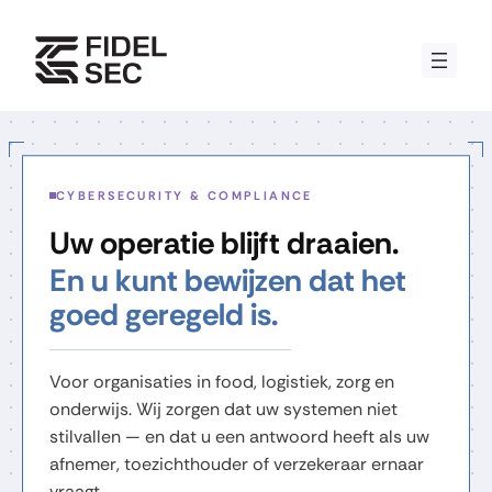
Ga
naar
de
inhoud
CYBERSECURITY & COMPLIANCE
Uw operatie blijft draaien.
En u kunt bewijzen dat het
goed geregeld is.
Voor organisaties in food, logistiek, zorg en
onderwijs. Wij zorgen dat uw systemen niet
stilvallen — en dat u een antwoord heeft als uw
afnemer, toezichthouder of verzekeraar ernaar
vraagt.