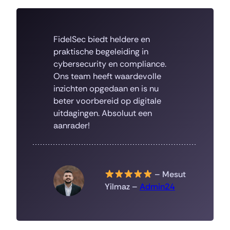
FidelSec biedt heldere en
praktische begeleiding in
cybersecurity en compliance.
Ons team heeft waardevolle
inzichten opgedaan en is nu
beter voorbereid op digitale
uitdagingen. Absoluut een
aanrader!
– Mesut
Yilmaz –
Admin24