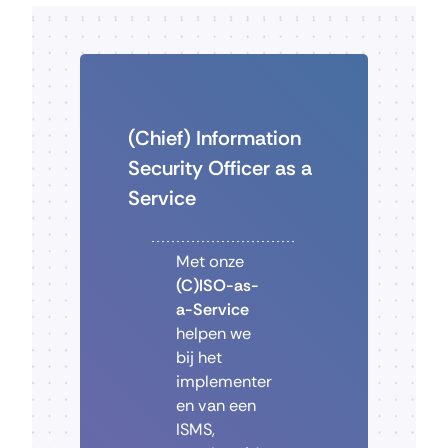
(Chief) Information
Security Officer as a
Service
Met onze
(C)ISO-as-
a-Service
helpen we
bij het
implementer
en van een
ISMS,