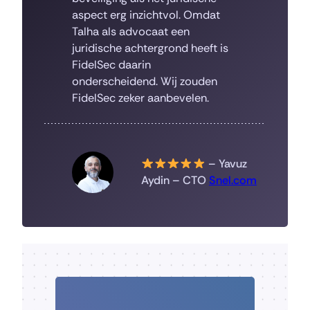
aspect erg inzichtvol. Omdat
Talha als advocaat een
juridische achtergrond heeft is
FidelSec daarin
onderscheidend. Wij zouden
FidelSec zeker aanbevelen.
– Yavuz
Aydin – CTO
Snel.com