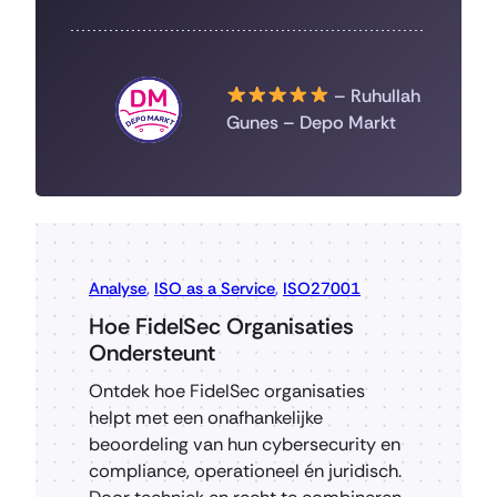
– Ruhullah
Gunes – Depo Markt
Analyse
,
ISO as a Service
,
ISO27001
Hoe FidelSec Organisaties
Ondersteunt
Ontdek hoe FidelSec organisaties
helpt met een onafhankelijke
beoordeling van hun cybersecurity en
compliance, operationeel én juridisch.