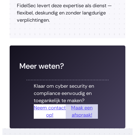
FidelSec levert deze expertise als dienst —
flexibel, deskundig en zonder langdurige
verplichtingen.
Meer weten?
Klaar om cyber security en
compliance eenvoudig en
toegankelijk te maken?
Neem contact
Maak een
op!
afspraak!