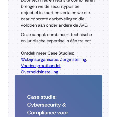
Door techniek en recht te combineren,
brengen we de securitypositie
objectief in kaart en vertalen we die
naar concrete aanbevelingen die
voldoen aan onder andere de AVG.
Onze aanpak combineert technische
en juridische expertise in één traject.
Ontdek meer Case Studies:
Welzijnsorganisatie
,
Zorginstelling
,
Voedselgroothandel
,
Overheidsinstelling
Case studie:
Cybersecurity &
Compliance voor