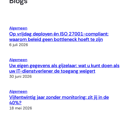
Blogs
Algemeen
Op vrijdag deployen én ISO 27001-compliant:
waarom beleid geen bottleneck hoeft te zijn
6 juli 2026
Algemeen
Uw eigen gegevens als gijzelaar: wat u kunt doen als
uw IT-dienstverlener de toegang weigert
30 juni 2026
Algemeen
Vijfentwintig jaar zonder monitoring: zit jij in de
40%?
18 mei 2026