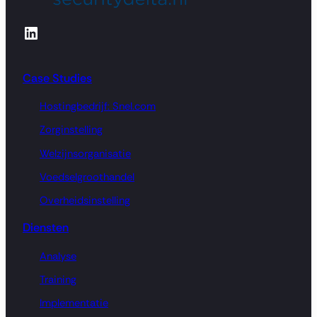
LinkedIn
Case Studies
Hostingbedrijf: Snel.com
Zorginstelling
Welzijnsorganisatie
Voedselgroothandel
Overheidsinstelling
Diensten
Analyse
Training
Implementatie