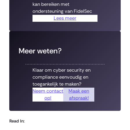
kan bereiken met
ondersteuning van FidelSec
Lees meer
Meer weten?
Klaar om cyber security en
compliance eenvoudig en
toegankelijk te maken?
Neem contact
Maak een
op!
afspraak!
Read In: