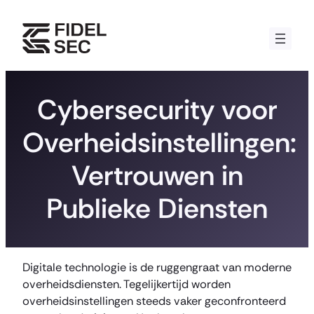
Ga
naar
de
inhoud
Cybersecurity voor
Overheidsinstellingen:
Vertrouwen in
Publieke Diensten
Digitale technologie is de ruggengraat van moderne
overheidsdiensten. Tegelijkertijd worden
overheidsinstellingen steeds vaker geconfronteerd