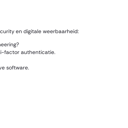
curity en digitale weerbaarheid:
neering?
-factor authenticatie.
ve software.