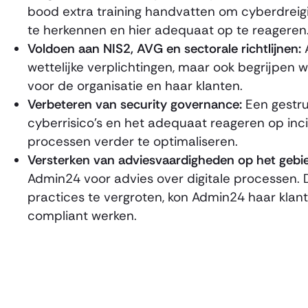
bood extra training handvatten om cyberdreigin
te herkennen en hier adequaat op te reageren
Voldoen aan NIS2, AVG en sectorale richtlijnen:
A
wettelijke verplichtingen, maar ook begrijpen 
voor de organisatie en haar klanten.
Verbeteren van security governance:
Een gestru
cyberrisico’s en het adequaat reageren op inc
processen verder te optimaliseren.
Versterken van adviesvaardigheden op het gebie
Admin24 voor advies over digitale processen. 
practices te vergroten, kon Admin24 haar klant
compliant werken.