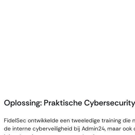
Oplossing: Praktische Cybersecurit
FidelSec ontwikkelde een tweeledige training die n
de interne cyberveiligheid bij Admin24, maar oo