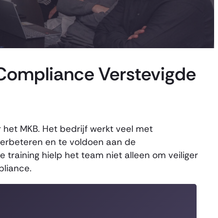
Compliance Verstevigde
r het MKB. Het bedrijf werkt veel met
 verbeteren en te voldoen aan de
e training hielp het team niet alleen om veiliger
pliance.