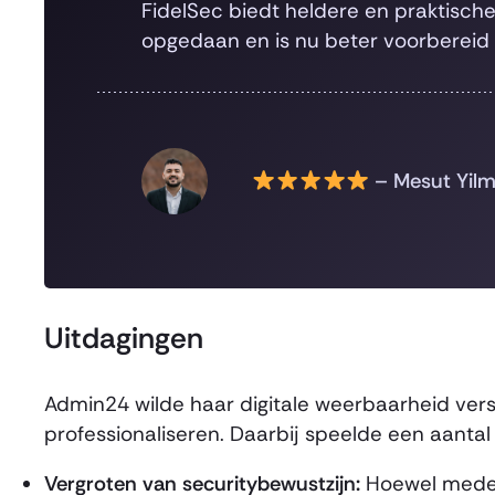
FidelSec biedt heldere en praktisch
opgedaan en is nu beter voorbereid 
– Mesut Yil
Uitdagingen
Admin24 wilde haar digitale weerbaarheid vers
professionaliseren. Daarbij speelde een aanta
Vergroten van securitybewustzijn:
Hoewel medew