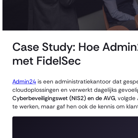
Case Study: Hoe Admin2
met FidelSec
Admin24
is een administratiekantoor dat gespec
cloudoplossingen en verwerkt dagelijks gevoel
Cyberbeveiligingswet (NIS2) en de AVG
, volgd
te werken, maar gaf hen ook de kennis om klan