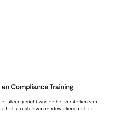
y en Compliance Training
iet alleen gericht was op het versterken van
k op het uitrusten van medewerkers met de