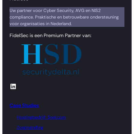
Uw partner voor Cyber Security, AVG en NIS2
compliance. Praktische en betrouwbare ondersteuning
voor organisaties in Nederland.
FidelSec is een Premium Partner van:
LinkedIn
Case Studies
Hostingbedrijf: Snel.com
Zorginstelling