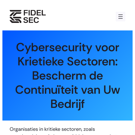
Ga
naar
de
inhoud
Cybersecurity voor
Krietieke Sectoren:
Bescherm de
Continuïteit van Uw
Bedrijf
Organisaties in kritieke sectoren, zoals